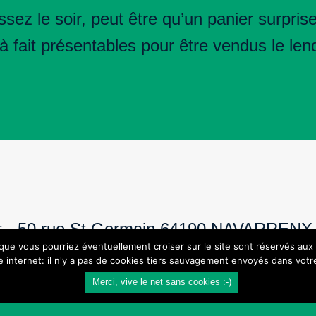
sez le soir, peut être qu’un panier surprise
 à fait présentables pour être vendus le le
t -
50 rue St Germain 64190 NAVARRENX
s que vous pourriez éventuellement croiser sur le site sont réservés au
te internet: il n'y a pas de cookies tiers sauvagement envoyés dans votre
Merci, vive le net sans cookies :-)