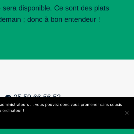
 sera disponible. Ce sont des plats
ndemain ; donc à bon entendeur !
- ☎️
05 59 66 56 52
x administrateurs ... vous pouvez donc vous promener sans soucis
 ordinateur !