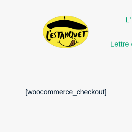
L
Lettre
[woocommerce_checkout]