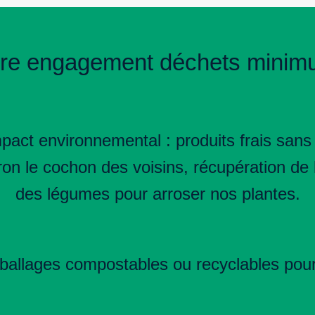
re engagement déchets mini
act environnemental : produits frais sans e
n le cochon des voisins, récupération de 
des légumes pour arroser nos plantes.
ballages compostables ou recyclables pour