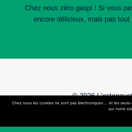
Chez nous zéro gaspi ! Si vous pas
encore délicieux, mais pas tout
© 2026 L'estanque
Chez nous les cookies ne sont pas électroniques ... et les seul
sur notre si