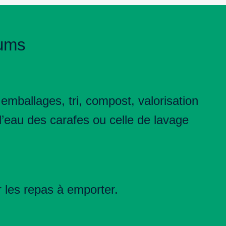
mums
mballages, tri, compost, valorisation
l’eau des carafes ou celle de lavage
 les repas à emporter.