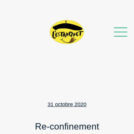
Posted
31 octobre 2020
on
Re-confinement