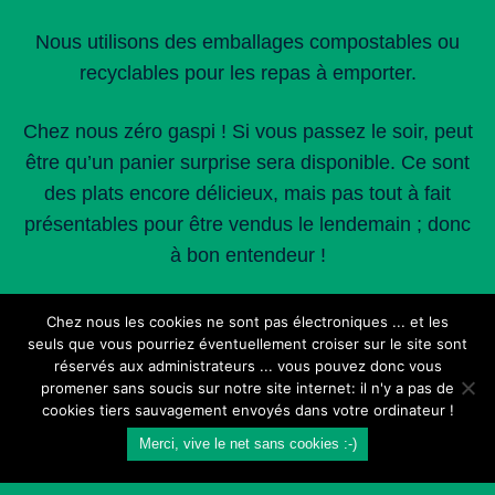
Nous utilisons des emballages compostables ou
recyclables pour les repas à emporter.
Chez nous zéro gaspi ! Si vous passez le soir, peut
être qu’un panier surprise sera disponible. Ce sont
des plats encore délicieux, mais pas tout à fait
présentables pour être vendus le lendemain ; donc
à bon entendeur !
Chez nous les cookies ne sont pas électroniques ... et les
seuls que vous pourriez éventuellement croiser sur le site sont
réservés aux administrateurs ... vous pouvez donc vous
promener sans soucis sur notre site internet: il n'y a pas de
cookies tiers sauvagement envoyés dans votre ordinateur !
Merci, vive le net sans cookies :-)