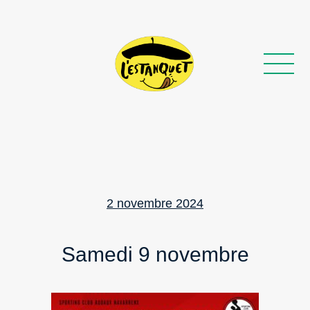
Posted
2 novembre 2024
on
Samedi 9 novembre