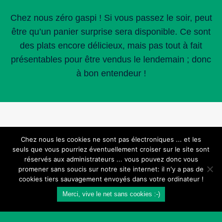
Chez nous zéro gaspi ! Si vous passez le soir, peut
être qu’un panier surprise sera disponible. Ce sont
des plats encore délicieux, mais pas tout à fait
présentables pour être vendus le lendemain ; donc
à bon entendeur !
Chez nous les cookies ne sont pas électroniques ... et les
seuls que vous pourriez éventuellement croiser sur le site sont
réservés aux administrateurs ... vous pouvez donc vous
promener sans soucis sur notre site internet: il n'y a pas de
© 2026 L'estanquet -
50 rue St Germain 64190
cookies tiers sauvagement envoyés dans votre ordinateur !
NAVARRENX
- ☎️
05 59 66 56 52
Merci, vive le net sans cookies :-)