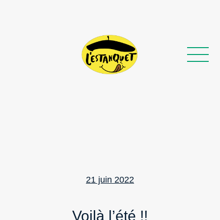
Posted
21 juin 2022
on
Voilà l’été !!