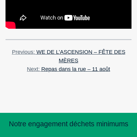
Previous
Previous
WE DE L’ASCENSION – FÊTE DES
Navigation
Post
MÈRES
de
Next
Next
Repas dans la rue – 11 août
Post
l’article
Notre engagement déchets minimums