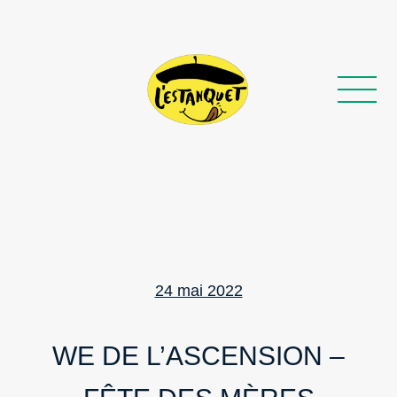
Posted
24 mai 2022
on
WE DE L’ASCENSION –